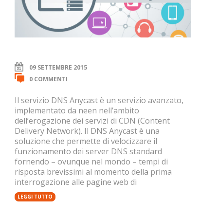
09 SETTEMBRE 2015
0 COMMENTI
Il servizio DNS Anycast è un servizio avanzato,
implementato da neen nell’ambito
dell’erogazione dei servizi di CDN (Content
Delivery Network). Il DNS Anycast è una
soluzione che permette di velocizzare il
funzionamento dei server DNS standard
fornendo – ovunque nel mondo – tempi di
risposta brevissimi al momento della prima
interrogazione alle pagine web di
LEGGI TUTTO