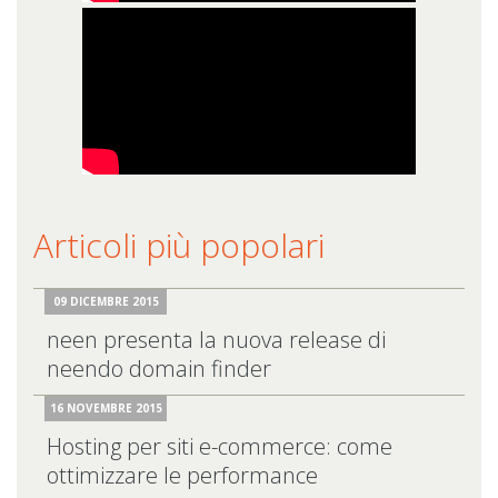
Articoli più popolari
09 DICEMBRE 2015
neen presenta la nuova release di
neendo domain finder
16 NOVEMBRE 2015
Hosting per siti e-commerce: come
ottimizzare le performance