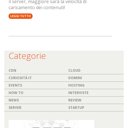
il server, maggiore sarà la velocità di
caricamento dei contenuti!
LEGGI TUTTO
Categorie
CDN
CLOUD
CURIOSITÀ IT
DOMINI
EVENTS
HOSTING
HOW TO
INTERVISTE
NEWS
REVIEW
SERVER
STARTUP