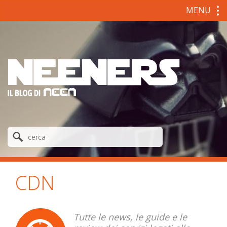
MENU
CDN
Tutte le news, le guide e le