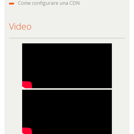
Come configurare una CDN
Video