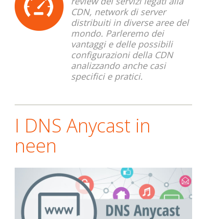
review dei servizi legati alla
CDN, network di server
distribuiti in diverse aree del
mondo. Parleremo dei
vantaggi e delle possibili
configurazioni della CDN
analizzando anche casi
specifici e pratici.
I DNS Anycast in
neen