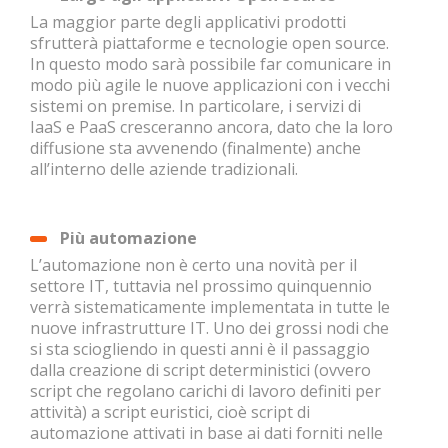
La maggior parte degli applicativi prodotti
sfrutterà piattaforme e tecnologie open source.
In questo modo sarà possibile far comunicare in
modo più agile le nuove applicazioni con i vecchi
sistemi on premise. In particolare, i servizi di
IaaS e PaaS cresceranno ancora, dato che la loro
diffusione sta avvenendo (finalmente) anche
all’interno delle aziende tradizionali.
Più automazione
L’automazione non è certo una novità per il
settore IT, tuttavia nel prossimo quinquennio
verrà sistematicamente implementata in tutte le
nuove infrastrutture IT. Uno dei grossi nodi che
si sta sciogliendo in questi anni è il passaggio
dalla creazione di script deterministici (ovvero
script che regolano carichi di lavoro definiti per
attività) a script euristici, cioè script di
automazione attivati in base ai dati forniti nelle