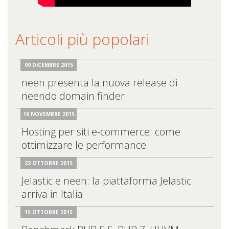
Articoli più popolari
09 DICEMBRE 2015
neen presenta la nuova release di
neendo domain finder
16 NOVEMBRE 2015
Hosting per siti e-commerce: come
ottimizzare le performance
22 OTTOBRE 2015
Jelastic e neen: la piattaforma Jelastic
arriva in Italia
15 OTTOBRE 2015