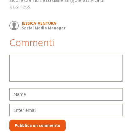
sicurezza richiesti dalle singole attività di
business.
JESSICA VENTURA
Social Media Manager
Commenti