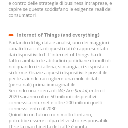
e contro delle strategie di business intraprese, e
capire se queste soddisfano le esigenze reali dei
consumatori.
Internet of Things (and everything)
Parlando di big data e analisi, uno dei maggiori
canali di raccolta di questi dati è rappresentato
dai dispositivi IoT. L’internet of things ha di
fatto cambiato le abitudini quotidiane di molti di
noi quando ci si allena, si mangia, ci si sposta o
si dorme. Grazie a questi dispositivi è possibile
per le aziende raccogliere una mole di dati
(personali) prima immaginabile.
Secondo una ricerca di
We Are Social
, entro il
2020 saranno oltre 50 milioni i dispositivi
connessi a internet e oltre 200 milioni quelli
connessi entro il 2030.
Quindi in un futuro non molto lontano,
potrebbe essere colpa del vostro responsabile
IT se la macchinetta del caffè è vuota…