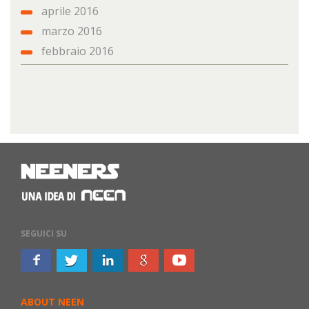
aprile 2016
marzo 2016
febbraio 2016
SEGUICI SU
ABOUT NEEN