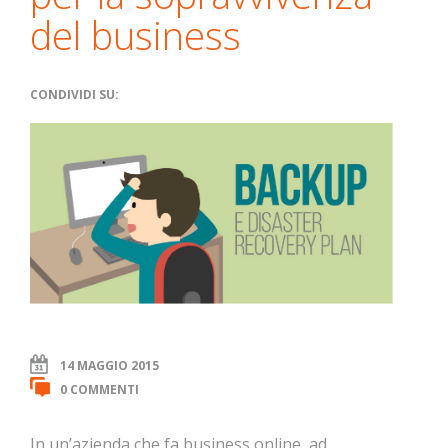
del business
CONDIVIDI SU:
14 MAGGIO 2015
0 COMMENTI
In un’azienda che fa business online, ad