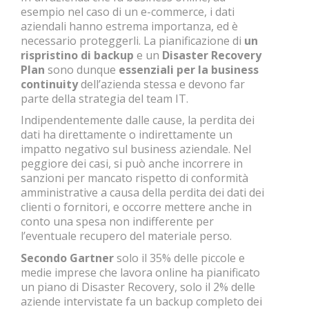
esempio nel caso di un e-commerce, i dati
aziendali hanno estrema importanza, ed è
necessario proteggerli. La pianificazione di
un
rispristino di backup
e un
Disaster Recovery
Plan
sono dunque
essenziali per la business
continuity
dell’azienda stessa e
devono far
parte della strategia del team IT.
Indipendentemente dalle cause, la perdita dei
dati ha direttamente o indirettamente un
impatto negativo sul business aziendale. Nel
peggiore dei casi, si può anche incorrere in
sanzioni per mancato rispetto di conformità
amministrative a causa della perdita dei dati dei
clienti o fornitori, e occorre mettere anche in
conto una spesa non indifferente per
l’eventuale recupero del materiale perso.
Secondo Gartner
solo il 35% delle piccole e
medie imprese che lavora online ha pianificato
un piano di Disaster Recovery, solo il 2% delle
aziende intervistate fa un backup completo dei