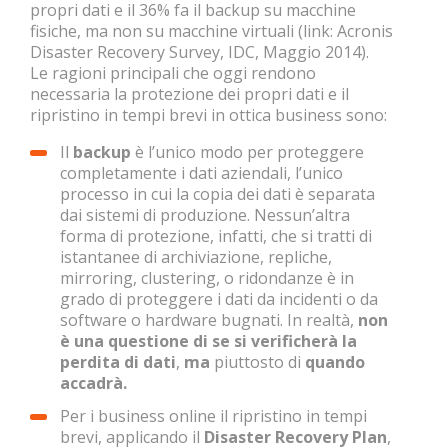
propri dati e il 36% fa il backup su macchine
fisiche, ma non su macchine virtuali (link: Acronis
Disaster Recovery Survey, IDC, Maggio 2014).
Le ragioni principali che oggi rendono
necessaria la protezione dei propri dati e il
ripristino in tempi brevi in ottica business sono:
Il
backup
è l’unico modo per proteggere
completamente i dati aziendali, l’unico
processo in cui la copia dei dati è separata
dai sistemi di produzione. Nessun’altra
forma di protezione, infatti, che si tratti di
istantanee di archiviazione, repliche,
mirroring, clustering, o ridondanze è in
grado di proteggere i dati da incidenti o da
software o hardware bugnati. In realtà,
non
è una questione di
se si verificherà la
perdita di dati
,
ma
piuttosto di
quando
accadrà.
Per i business online il ripristino in tempi
brevi, applicando il
Disaster Recovery Plan
,