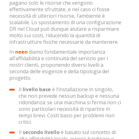
pagano solo le risorse che vengono
effettivamente sfruttate, e nel caso ci fosse
necessità di ulteriori risorse, l’ambiente è
scalabile. Lo spostamento di una configurazione
DR nel Cloud può dunque aiutare a risparmiare
molto sui costi, riducendo la quantità di
infrastrutture fisiche necessarie da mantenere.
In
neen
diamo fondamentale importanza
all’affidabilità e continuità del servizio per i
nostri clienti, proponendo diversi livelli a
seconda delle esigenze e della tipologia del
progetto.
Il
livello base
è l’installazione in singolo,
che non prevede nessun backup e nessuna
ridondanza: se una macchina si ferma non ci
sono particolari necessità di ripartire in
tempi brevi. Costi bassi per problemi non
critici.
Il
secondo livello
è basato sul concetto di
alta affidabilità locale, ovvero hardware e