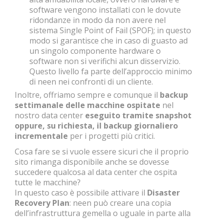
software vengono installati con le dovute
ridondanze in modo da non avere nel
sistema Single Point of Fail (SPOF); in questo
modo si garantisce che in caso di guasto ad
un singolo componente hardware o
software non si verifichi alcun disservizio.
Questo livello fa parte dell’approccio minimo
di neen nei confronti di un cliente.
Inoltre, offriamo sempre e comunque il
backup
settimanale delle macchine
ospitate
nel
nostro data center
eseguito tramite snapshot
oppure, su richiesta, il backup giornaliero
incrementale
per i progetti più critici.
Cosa fare se si vuole essere sicuri che il proprio
sito rimanga disponibile anche se dovesse
succedere qualcosa al data center che ospita
tutte le macchine?
In questo caso è possibile attivare il
Disaster
Recovery Plan
: neen può creare una copia
dell’infrastruttura gemella o uguale in parte alla