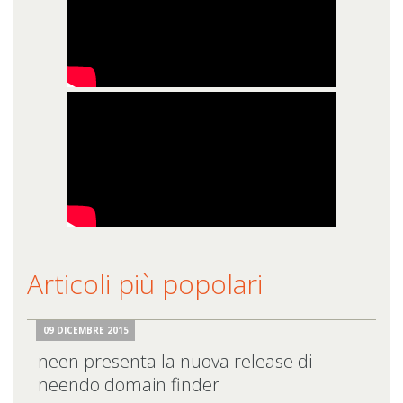
Articoli più popolari
09 DICEMBRE 2015
neen presenta la nuova release di
neendo domain finder