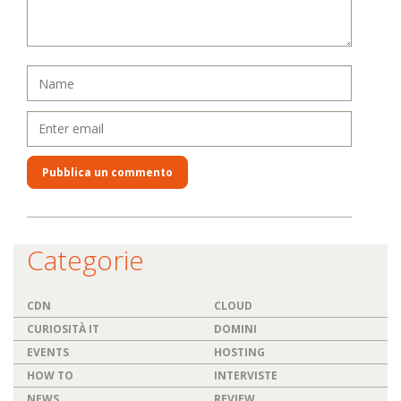
Categorie
CDN
CLOUD
CURIOSITÀ IT
DOMINI
EVENTS
HOSTING
HOW TO
INTERVISTE
NEWS
REVIEW