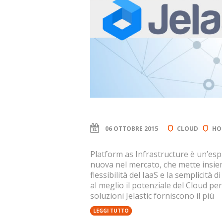
06 OTTOBRE 2015
CLOUD
HO
Platform as Infrastructure è un’es
nuova nel mercato, che mette insiem
flessibilità del IaaS e la semplicità 
al meglio il potenziale del Cloud pe
soluzioni Jelastic forniscono il più
LEGGI TUTTO