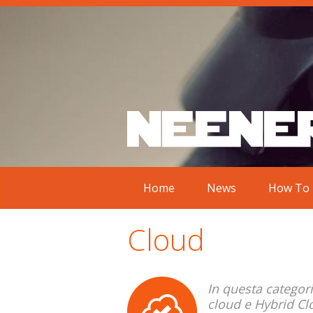
Home
News
How To
Cloud
In questa categori
cloud e Hybrid Cl