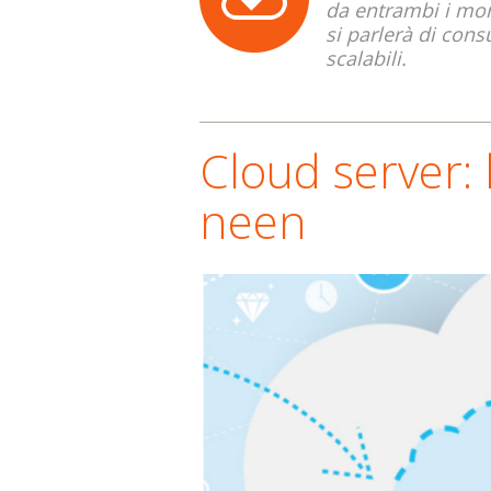
da entrambi i mon
si parlerà di cons
scalabili.
Cloud server: 
neen