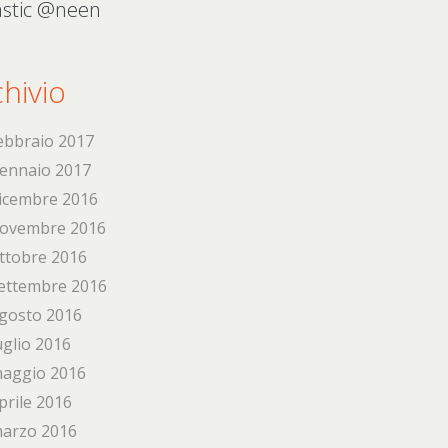
astic @neen
hivio
ebbraio 2017
ennaio 2017
icembre 2016
ovembre 2016
ttobre 2016
ettembre 2016
gosto 2016
uglio 2016
aggio 2016
prile 2016
arzo 2016