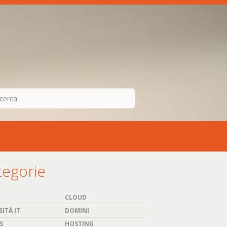
tegorie
CLOUD
ITÀ IT
DOMINI
S
HOSTING