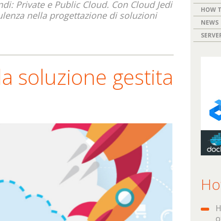
di: Private e Public Cloud. Con Cloud Jedi
HOW 
ulenza nella progettazione di soluzioni
NEWS
SERVE
la soluzione gestita
Ho
H
o