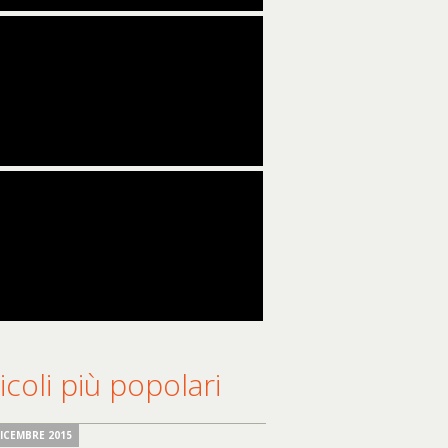
icoli più popolari
DICEMBRE 2015