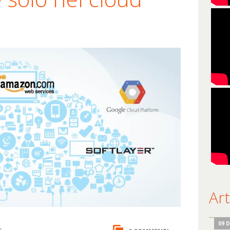
Art
09 