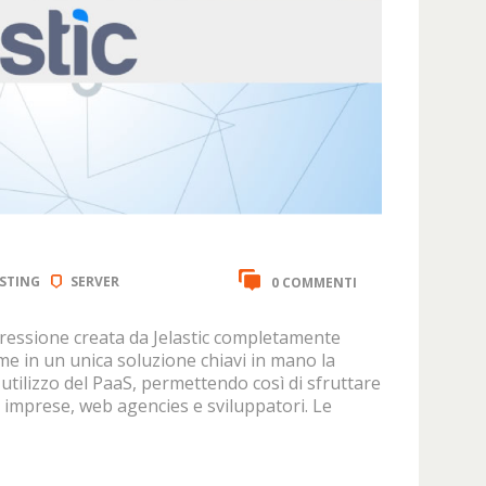
STING
SERVER
0 COMMENTI
pressione creata da Jelastic completamente
e in un unica soluzione chiavi in mano la
di utilizzo del PaaS, permettendo così di sfruttare
r imprese, web agencies e sviluppatori. Le