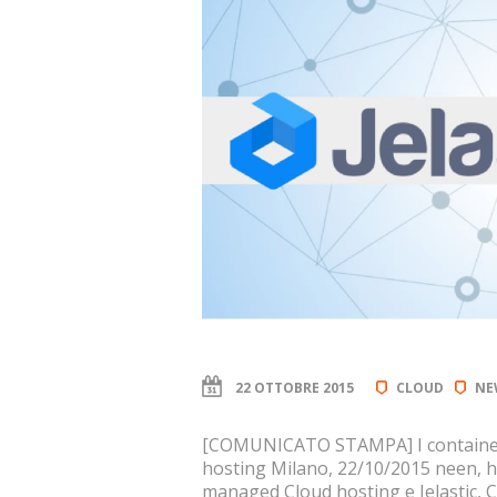
22 OTTOBRE 2015
CLOUD
NE
[COMUNICATO STAMPA] I container
hosting Milano, 22/10/2015 neen, ho
managed Cloud hosting e Jelastic, C