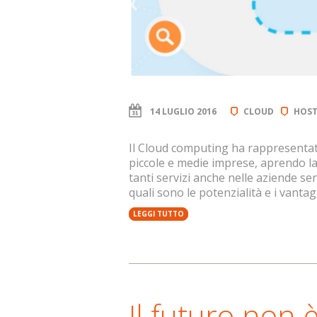
14 LUGLIO 2016
CLOUD
HOST
Il Cloud computing ha rappresentat
piccole e medie imprese, aprendo la 
tanti servizi anche nelle aziende s
quali sono le potenzialità e i vantagg
LEGGI TUTTO
Il futuro non 