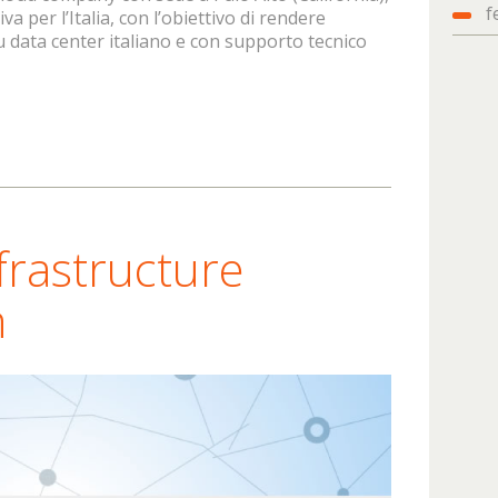
f
 per l’Italia, con l’obiettivo di rendere
su data center italiano e con supporto tecnico
frastructure
n