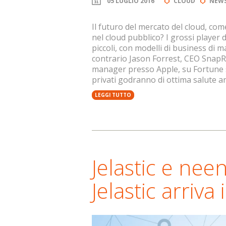
05 LUGLIO 2016
CLOUD
NEW
Il futuro del mercato del cloud, co
nel cloud pubblico? I grossi player 
piccoli, con modelli di business di 
contrario Jason Forrest, CEO SnapR
manager presso Apple, su Fortune so
privati godranno di ottima salute 
LEGGI TUTTO
Jelastic e nee
Jelastic arriva i