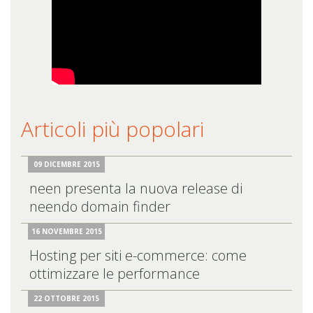
Articoli più popolari
09 DICEMBRE 2015
neen presenta la nuova release di
neendo domain finder
16 NOVEMBRE 2015
Hosting per siti e-commerce: come
ottimizzare le performance
22 OTTOBRE 2015