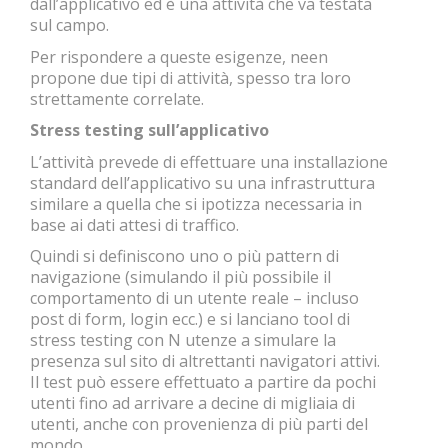
dall’applicativo ed è una attività che va testata
sul campo.
Per rispondere a queste esigenze, neen
propone due tipi di attività, spesso tra loro
strettamente correlate.
Stress testing sull’applicativo
L’attività prevede di effettuare una installazione
standard dell’applicativo su una infrastruttura
similare a quella che si ipotizza necessaria in
base ai dati attesi di traffico.
Quindi si definiscono uno o più pattern di
navigazione (simulando il più possibile il
comportamento di un utente reale – incluso
post di form, login ecc.) e si lanciano tool di
stress testing con N utenze a simulare la
presenza sul sito di altrettanti navigatori attivi.
Il test può essere effettuato a partire da pochi
utenti fino ad arrivare a decine di migliaia di
utenti, anche con provenienza di più parti del
mondo.