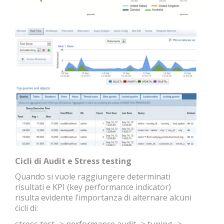
Cicli di Audit e Stress testing
Quando si vuole raggiungere determinati
risultati e KPI (key performance indicator)
risulta evidente l’importanza di alternare alcuni
cicli di:
stress test -> performance audit -> tuning ->