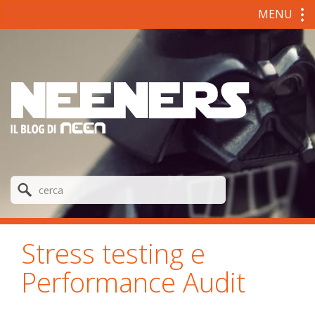
MENU
Stress testing e
Performance Audit