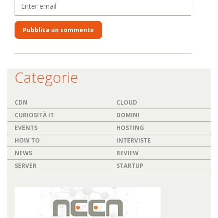
Categorie
CDN
CLOUD
CURIOSITÀ IT
DOMINI
EVENTS
HOSTING
HOW TO
INTERVISTE
NEWS
REVIEW
SERVER
STARTUP