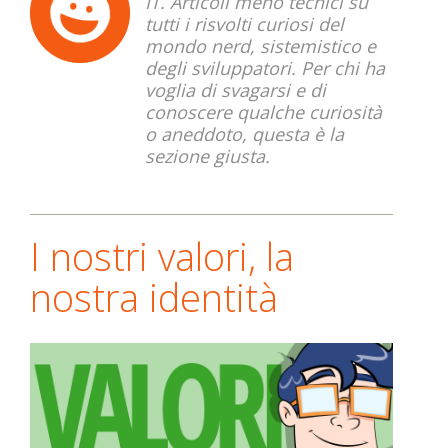
IT. Articoli meno tecnici su
tutti i risvolti curiosi del
mondo nerd, sistemistico e
degli sviluppatori. Per chi ha
voglia di svagarsi e di
conoscere qualche curiosità
o aneddoto, questa è la
sezione giusta.
I nostri valori, la
nostra identità