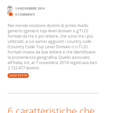
14 NOVEMBRE 2014
0 COMMENTI
Nel mondo esistono domini di primo livello
generici (generic top-level domain o gTLD)
formati da tre o più lettere, che sono tra i più
utilizzati, a cui vanno aggiunti i country code
(Country Code Top Level Domain o ccTLD)
formati invece da due lettere e che identificano
la provenienza geografica. Quello associato
all’Italia, il.it, al 7 novembre 2014 registrava ben
2.732.477 domini.
LEGGI TUTTO
6 caratteristiche che