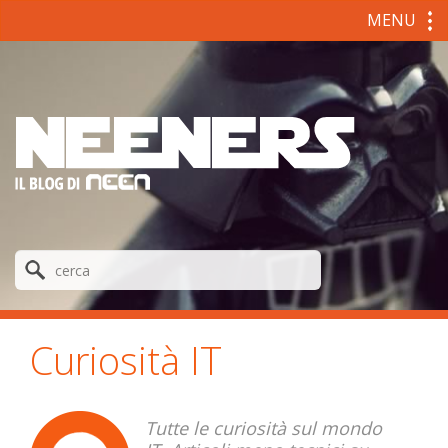
MENU
Curiosità IT
Tutte le curiosità sul mondo