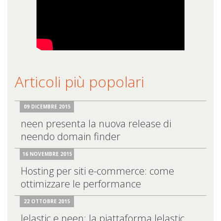
Articoli più popolari
09 DICEMBRE 2015
neen presenta la nuova release di
neendo domain finder
16 NOVEMBRE 2015
Hosting per siti e-commerce: come
ottimizzare le performance
22 OTTOBRE 2015
Jelastic e neen: la piattaforma Jelastic