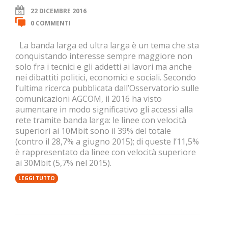
22 DICEMBRE 2016
0 COMMENTI
La banda larga ed ultra larga è un tema che sta
conquistando interesse sempre maggiore non
solo fra i tecnici e gli addetti ai lavori ma anche
nei dibattiti politici, economici e sociali. Secondo
l’ultima ricerca pubblicata dall’Osservatorio sulle
comunicazioni AGCOM, il 2016 ha visto
aumentare in modo significativo gli accessi alla
rete tramite banda larga: le linee con velocità
superiori ai 10Mbit sono il 39% del totale
(contro il 28,7% a giugno 2015); di queste l’11,5%
è rappresentato da linee con velocità superiore
ai 30Mbit (5,7% nel 2015).
LEGGI TUTTO