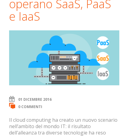
operano SaaS, PaaS
e IaaS
01 DICEMBRE 2016
0 COMMENTI
Il cloud computing ha creato un nuovo scenario
nell’ambito del mondo IT: il risultato
dell’alleanza tra diverse tecnologie ha reso