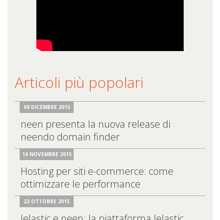
Articoli più popolari
09 DICEMBRE 2015
neen presenta la nuova release di
neendo domain finder
16 NOVEMBRE 2015
Hosting per siti e-commerce: come
ottimizzare le performance
22 OTTOBRE 2015
Jelastic e neen: la piattaforma Jelastic