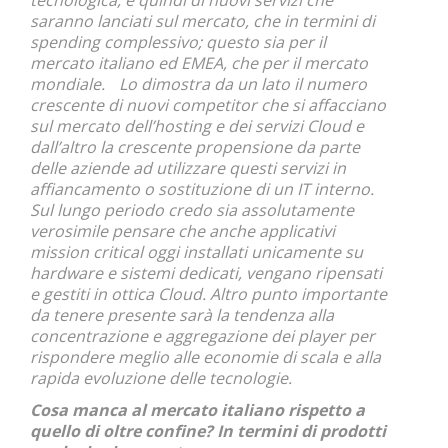
tecnologica, e quindi di nuovi servizi che
saranno lanciati sul mercato, che in termini di
spending complessivo; questo sia per il
mercato italiano ed EMEA, che per il mercato
mondiale. Lo dimostra da un lato il numero
crescente di nuovi competitor che si affacciano
sul mercato dell’hosting e dei servizi Cloud e
dall’altro la crescente propensione da parte
delle aziende ad utilizzare questi servizi in
affiancamento o sostituzione di un IT interno.
Sul lungo periodo credo sia assolutamente
verosimile pensare che anche applicativi
mission critical oggi installati unicamente su
hardware e sistemi dedicati, vengano ripensati
e gestiti in ottica Cloud. Altro punto importante
da tenere presente sarà la tendenza alla
concentrazione e aggregazione dei player per
rispondere meglio alle economie di scala e alla
rapida evoluzione delle tecnologie.
Cosa manca al mercato italiano rispetto a
quello di oltre confine? In termini di prodotti