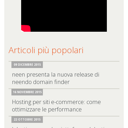
Articoli più popolari
09 DICEMBRE 2015
neen presenta la nuova release di
neendo domain finder
16 NOVEMBRE 2015
Hosting per siti e-commerce: come
ottimizzare le performance
22 OTTOBRE 2015