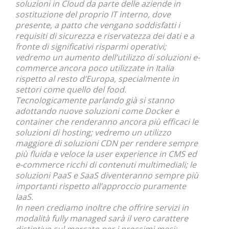
soluzioni in Cloud da parte delle aziende in
sostituzione del proprio IT interno, dove
presente, a patto che vengano soddisfatti i
requisiti di sicurezza e riservatezza dei dati e a
fronte di significativi risparmi operativi;
vedremo un aumento dell’utilizzo di soluzioni e-
commerce ancora poco utilizzate in Italia
rispetto al resto d’Europa, specialmente in
settori come quello del food.
Tecnologicamente parlando già si stanno
adottando nuove soluzioni come Docker e
container che renderanno ancora più efficaci le
soluzioni di hosting; vedremo un utilizzo
maggiore di soluzioni CDN per rendere sempre
più fluida e veloce la user experience in CMS ed
e-commerce ricchi di contenuti multimediali; le
soluzioni PaaS e SaaS diventeranno sempre più
importanti rispetto all’approccio puramente
IaaS.
In neen crediamo inoltre che offrire servizi in
modalità fully managed sarà il vero carattere