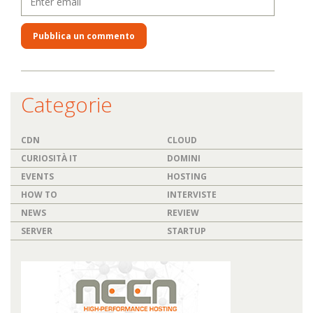
Categorie
CDN
CLOUD
CURIOSITÀ IT
DOMINI
EVENTS
HOSTING
HOW TO
INTERVISTE
NEWS
REVIEW
SERVER
STARTUP