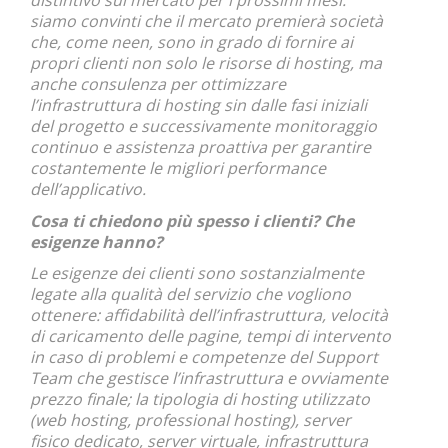
distintivo sul mercato per i prossimi mesi:
siamo convinti che il mercato premierà società
che, come neen, sono in grado di fornire ai
propri clienti non solo le risorse di hosting, ma
anche consulenza per ottimizzare
l’infrastruttura di hosting sin dalle fasi iniziali
del progetto e successivamente monitoraggio
continuo e assistenza proattiva per garantire
costantemente le migliori performance
dell’applicativo.
Cosa ti chiedono più spesso i clienti? Che
esigenze hanno?
Le esigenze dei clienti sono sostanzialmente
legate alla qualità del servizio che vogliono
ottenere: affidabilità dell’infrastruttura, velocità
di caricamento delle pagine, tempi di intervento
in caso di problemi e competenze del Support
Team che gestisce l’infrastruttura e ovviamente
prezzo finale; la tipologia di hosting utilizzato
(web hosting, professional hosting), server
fisico dedicato, server virtuale, infrastruttura