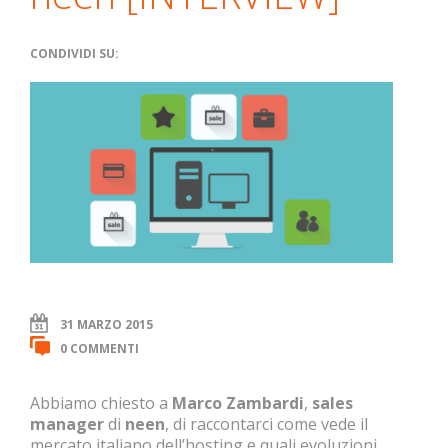
CONDIVIDI SU:
31 MARZO 2015
0 COMMENTI
Abbiamo chiesto a
Marco Zambardi
,
sales
manager
di
neen
, di raccontarci come vede il
mercato italiano dell’hosting e quali evoluzioni