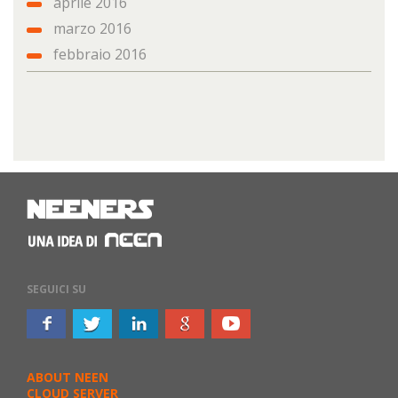
aprile 2016
marzo 2016
febbraio 2016
SEGUICI SU
ABOUT NEEN
CLOUD SERVER