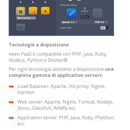
Tecnologie a disposizione
neen PaaS è compatibile con PHP, Java, Ruby,
Node.js, Python e Docker®.
Per ogni tecnologia abbiamo a disposizione
una
completa gamma di application servers
:
Load Balancer: Apache, HA proxy, Nginx,
Varnish
Web server: Apache, Nginx, Tomcat, Nodejs,
Jboss, Glassfish, Wildfly ecc.
Application server: PHP, Java, Ruby, Phython
ecc.