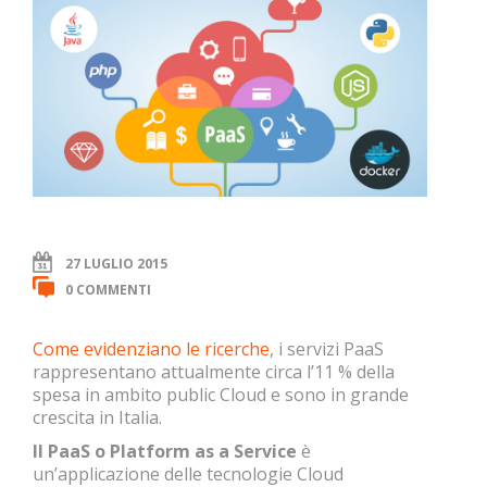
27 LUGLIO 2015
0 COMMENTI
Come evidenziano le ricerche
, i servizi PaaS
rappresentano attualmente circa l’11 % della
spesa in ambito public Cloud e sono in grande
crescita in Italia.
Il PaaS o Platform as a Service
è
un’applicazione delle tecnologie Cloud