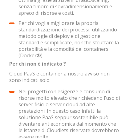
ottimali grazie ai sistemi di autoscaling,
senza timore di sovradimensionamenti e
spreco di risorse e costi.
Per chi voglia migliorare la propria
standardizzazione dei processi, utilizzando
metodologie di deploy e di gestione
standard e semplificate, nonché sfruttare la
portabilità e la comodità dei containers
(Docker®).
Per chi non è indicato ?
Cloud PaaS e container a nostro avviso non
sono indicati solo:
Nei progetti con esigenze e consumo di
risorse molto elevato che richiedano l’uso di
server fisici o server cloud ad alte
prestazioni. In questo caso infatti la
soluzione PaaS seppur sostenibile può
diventare antieconomica dal momento che
le istanze di Cloudlets riservate dovrebbero
essere molte.