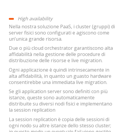
High availability
Nella nostra soluzione PaaS, i cluster (gruppi) di
server fisici sono configurati e agiscono come
un’unica grande risorsa.
Due o più cloud orchestrator garantiscono alta
affidabilità nella gestione delle procedure di
distribuzione delle risorse e live migration.
Ogni applicazione è quindi intrinsecamente in
alta affidabilità, in quanto un guasto hardware
consentirebbe una immediata live migration.
Se gli application server sono definiti con più
istanze, queste sono automaticamente
distribuite su diversi nodi fisici e implementano
la session replication
La session replication è copia delle sessioni di
ogni nodo su altre istanze dello stesso cluster;
in questo modo un eventuale fail viene gestito