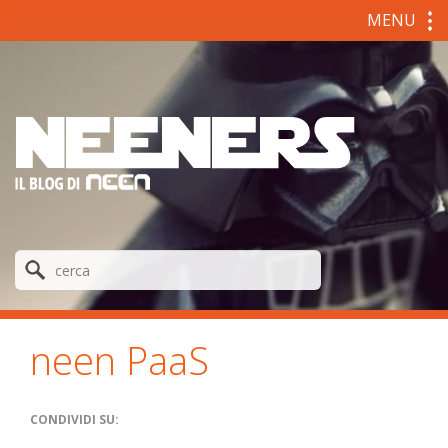
MENU
neen PaaS
CONDIVIDI SU: