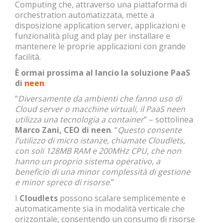
Computing che, attraverso una piattaforma di
orchestration automatizzata, mette a
disposizione application server, applicazioni e
funzionalità plug and play per installare e
mantenere le proprie applicazioni con grande
facilità.
È ormai prossima al lancio la soluzione PaaS
di
neen
.
“
Diversamente da ambienti che fanno uso di
Cloud server o macchine virtuali, il PaaS neen
utilizza una tecnologia a container
” – sottolinea
Marco Zani, CEO di neen
. “
Questo consente
l’utilizzo di micro istanze, chiamate Cloudlets,
con soli 128MB RAM e 200MHz CPU, che non
hanno un proprio sistema operativo, a
beneficio di una minor complessità di gestione
e minor spreco di risorse
.”
I
Cloudlets
possono scalare semplicemente e
automaticamente sia in modalità verticale che
orizzontale, consentendo un consumo di risorse