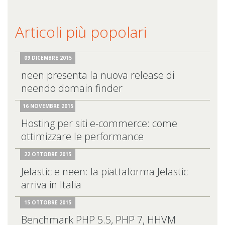
Articoli più popolari
09 DICEMBRE 2015
neen presenta la nuova release di
neendo domain finder
16 NOVEMBRE 2015
Hosting per siti e-commerce: come
ottimizzare le performance
22 OTTOBRE 2015
Jelastic e neen: la piattaforma Jelastic
arriva in Italia
15 OTTOBRE 2015
Benchmark PHP 5.5, PHP 7, HHVM