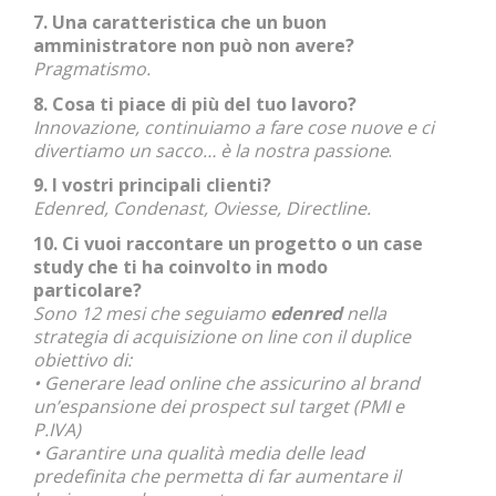
7. Una caratteristica che un buon
amministratore non può non avere?
Pragmatismo.
8. Cosa ti piace di più del tuo lavoro?
Innovazione, continuiamo a fare cose nuove e ci
divertiamo un sacco… è la nostra passione
.
9. I vostri principali clienti?
Edenred, Condenast, Oviesse, Directline.
10. Ci vuoi raccontare un progetto o un case
study che ti ha coinvolto in modo
particolare?
Sono 12 mesi che seguiamo
edenred
nella
strategia di acquisizione on line con il duplice
obiettivo di:
• Generare lead online che assicurino al brand
un’espansione dei prospect sul target (PMI e
P.IVA)
• Garantire una qualità media delle lead
predefinita che permetta di far aumentare il