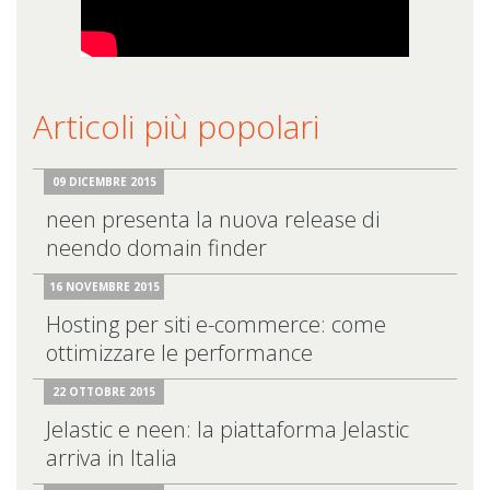
Articoli più popolari
09 DICEMBRE 2015
neen presenta la nuova release di
neendo domain finder
16 NOVEMBRE 2015
Hosting per siti e-commerce: come
ottimizzare le performance
22 OTTOBRE 2015
Jelastic e neen: la piattaforma Jelastic
arriva in Italia