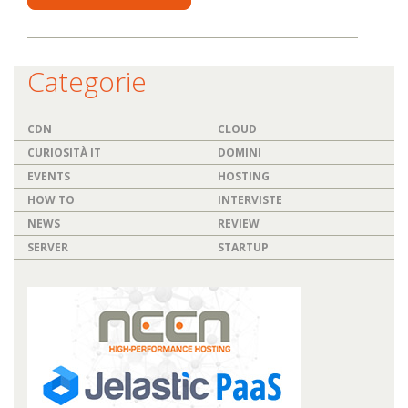
Categorie
CDN
CLOUD
CURIOSITÀ IT
DOMINI
EVENTS
HOSTING
HOW TO
INTERVISTE
NEWS
REVIEW
SERVER
STARTUP