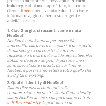
prossimo direttore Business Unit in
H-Farm
industry
, e abbiamo approfittato, in quanto
cliente di
neen
, per scambiare due chiacchiere
informali di aggiornamento su progetti e
attività in essere.
1. Ciao Giorgio, ci racconti come è nata
NeoSeo?
NeoSeo è nata 5 anni fa per necessità
imprenditoriali, ovvero occuparsi di un aspetto
di marketing su cui i nostri clienti non
riuscivano a trovare delle valide alternative. Noi
abbiamo dedicato un pool di persone che si
sono specializzate sul SEO, da cui il nome
NeoSeo, e poi ci siamo estesi a tutto quello che
è il digital marketing
.
2. Qual è l’identity di NeoSeo?
Diamo rilevanza ai contenuti e alla
comunicazione dei nostri clienti. Come identity
siamo NeoSeo anche sa da poco siamo entrati
in
H-Farm industry
, la piattaforma di