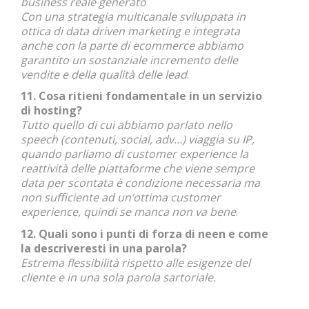
business reale generato
Con una strategia multicanale sviluppata in
ottica di data driven marketing e integrata
anche con la parte di ecommerce abbiamo
garantito un sostanziale incremento delle
vendite e della qualità delle lead
.
11. Cosa ritieni fondamentale in un servizio
di hosting?
Tutto quello di cui abbiamo parlato nello
speech (contenuti, social, adv…) viaggia su IP,
quando parliamo di customer experience la
reattività delle piattaforme che viene sempre
data per scontata è condizione necessaria ma
non sufficiente ad un’ottima customer
experience, quindi se manca non va bene
.
12. Quali sono i punti di forza di neen e come
la descriveresti in una parola?
Estrema flessibilità rispetto alle esigenze del
cliente e in una sola parola sartoriale.